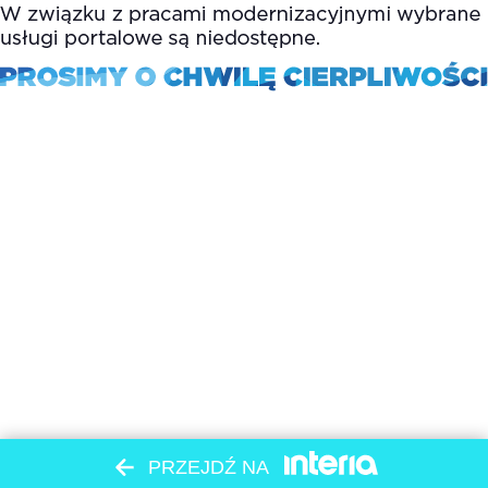
PRZEJDŹ NA