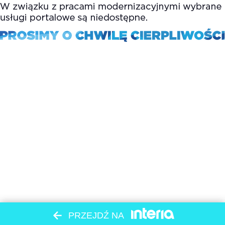
PRZEJDŹ NA