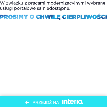
PRZEJDŹ NA