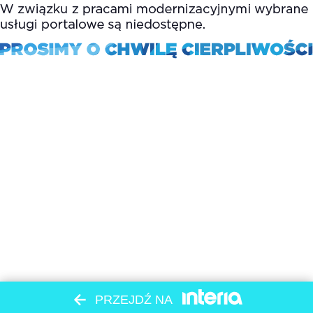
PRZEJDŹ NA