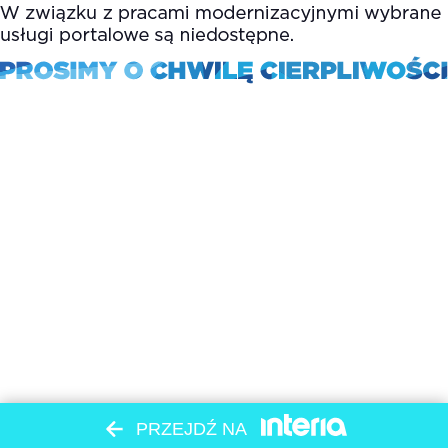
PRZEJDŹ NA