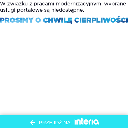
PRZEJDŹ NA