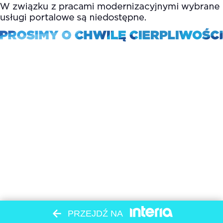
PRZEJDŹ NA