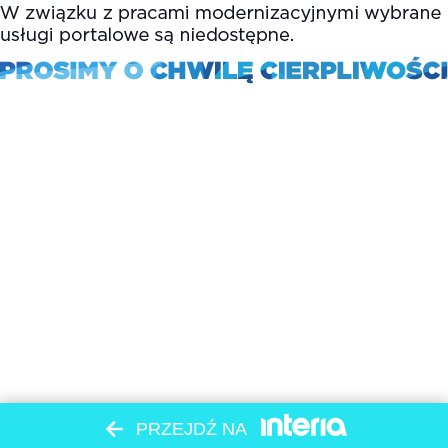
PRZEJDŹ NA