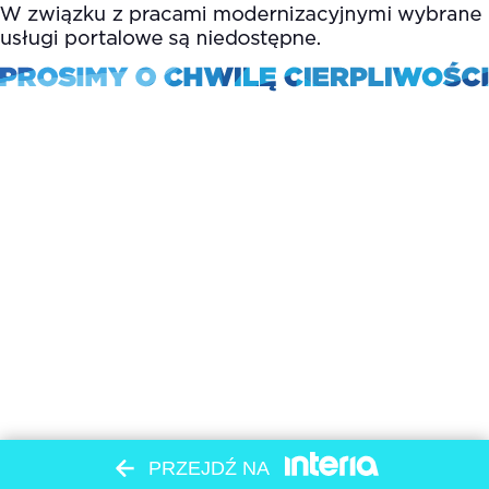
PRZEJDŹ NA