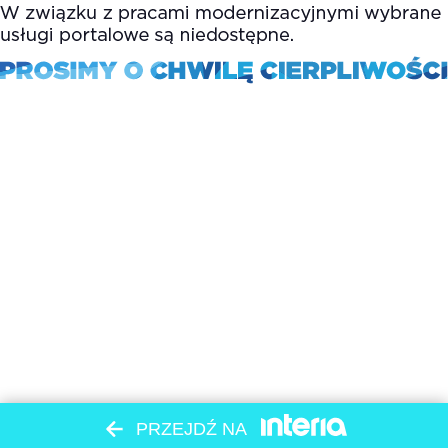
PRZEJDŹ NA