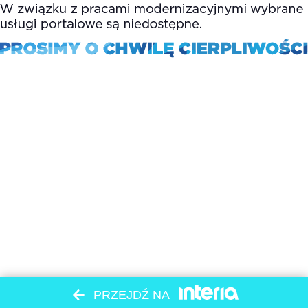
PRZEJDŹ NA