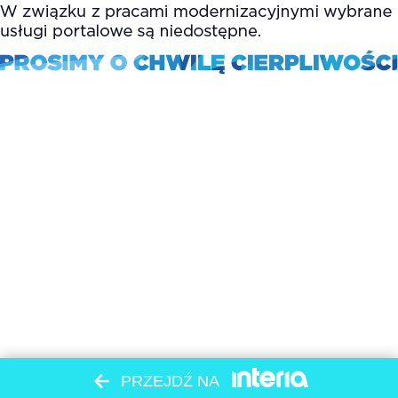
PRZEJDŹ NA