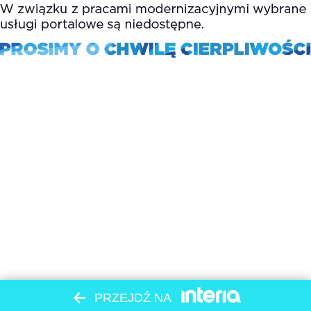
PRZEJDŹ NA