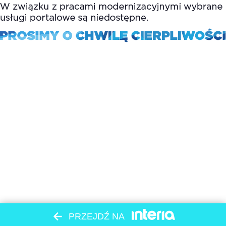
PRZEJDŹ NA