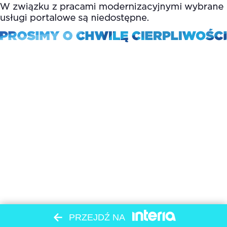
PRZEJDŹ NA