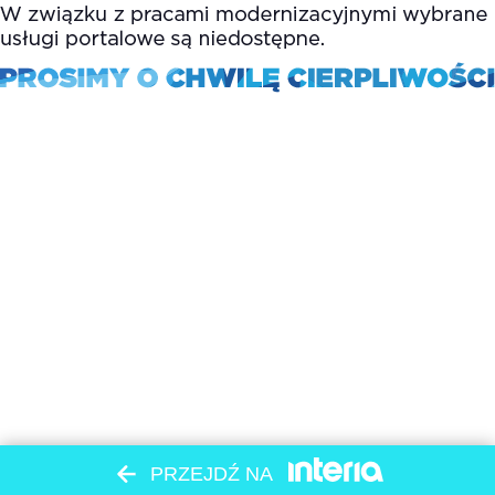
PRZEJDŹ NA