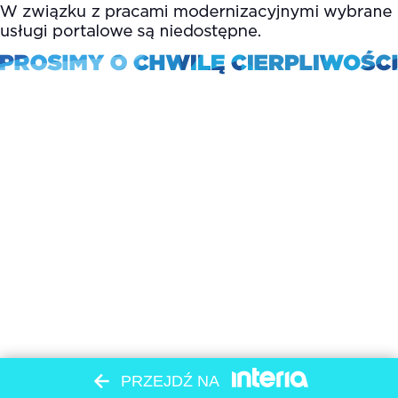
PRZEJDŹ NA