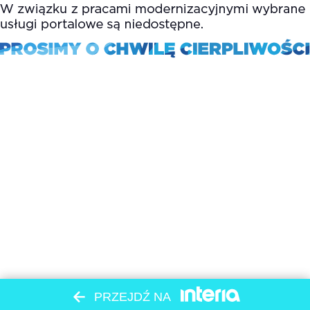
PRZEJDŹ NA