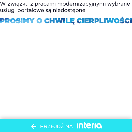
PRZEJDŹ NA