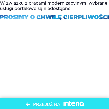
PRZEJDŹ NA