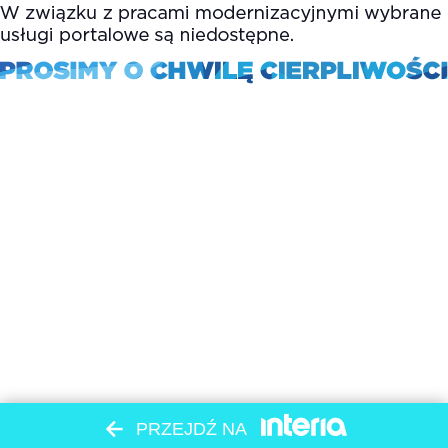
PRZEJDŹ NA