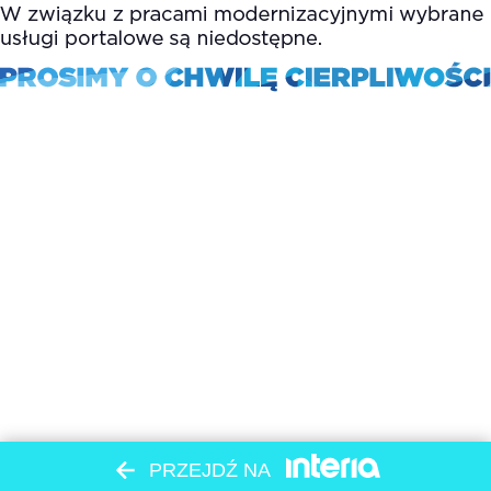
PRZEJDŹ NA