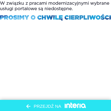
PRZEJDŹ NA