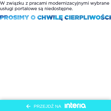
PRZEJDŹ NA