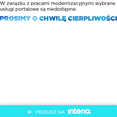
PRZEJDŹ NA