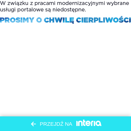
PRZEJDŹ NA