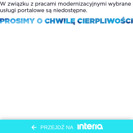
PRZEJDŹ NA