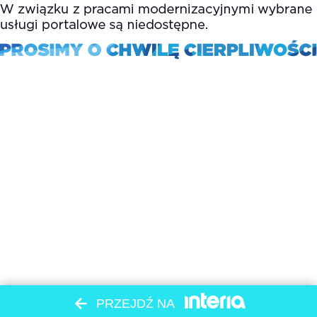
PRZEJDŹ NA