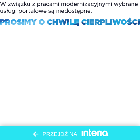
PRZEJDŹ NA