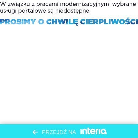
PRZEJDŹ NA