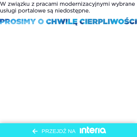
PRZEJDŹ NA