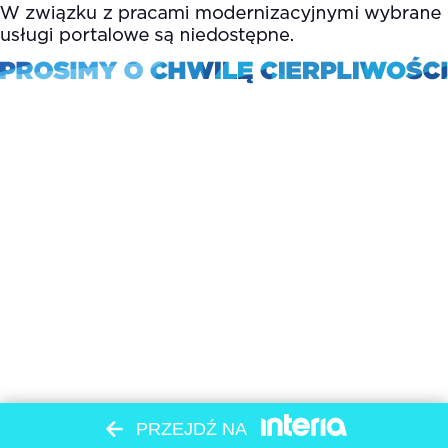
PRZEJDŹ NA