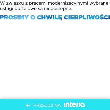
PRZEJDŹ NA