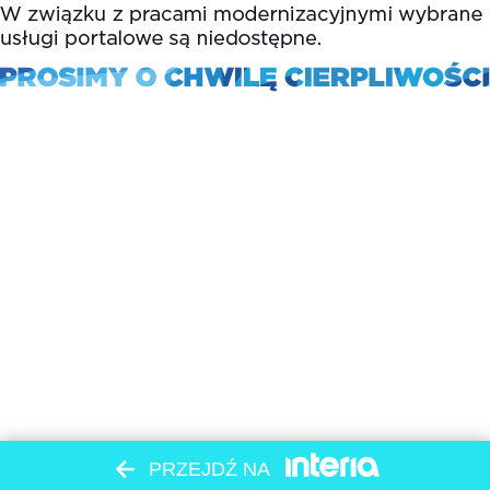
PRZEJDŹ NA