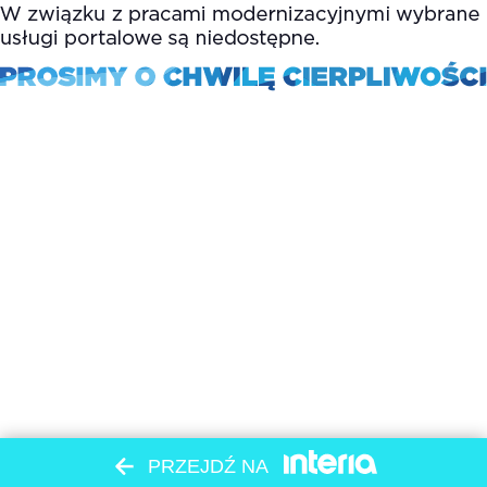
PRZEJDŹ NA