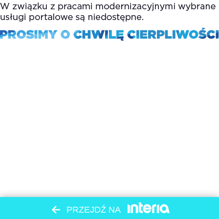
PRZEJDŹ NA