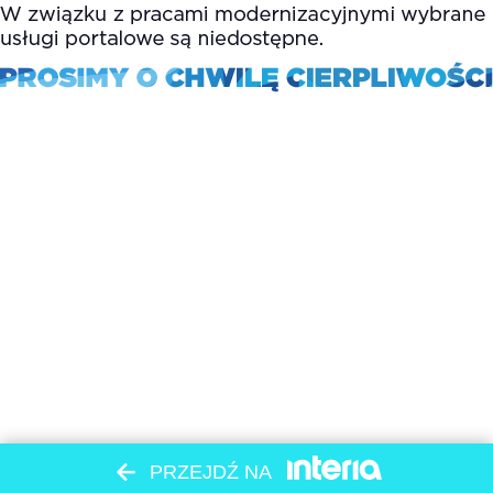
PRZEJDŹ NA