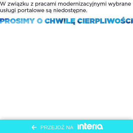
PRZEJDŹ NA