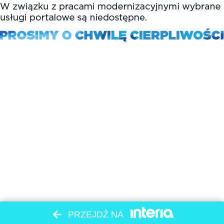
PRZEJDŹ NA