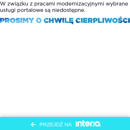
PRZEJDŹ NA