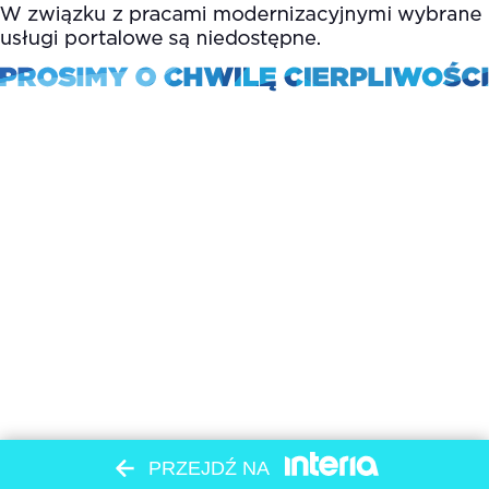
PRZEJDŹ NA