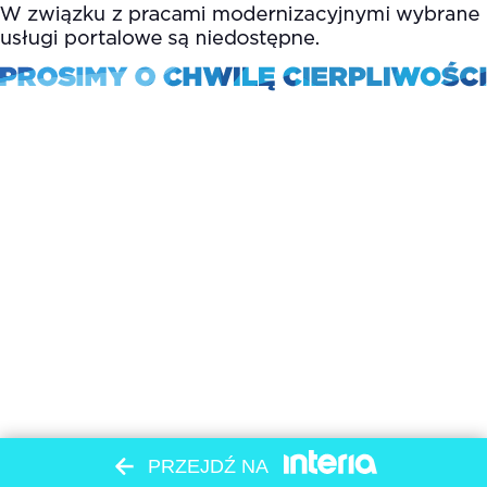
PRZEJDŹ NA