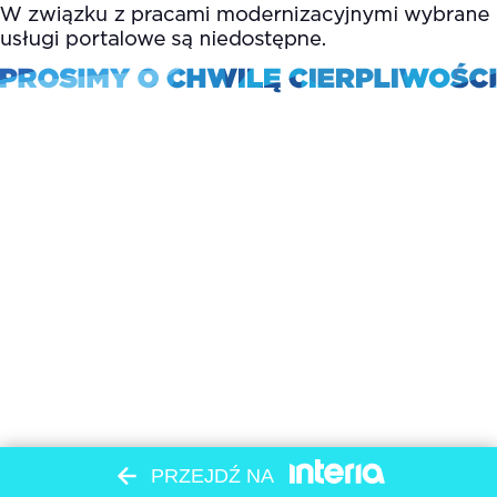
PRZEJDŹ NA