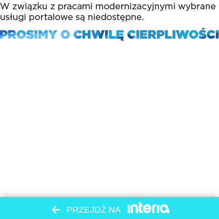
PRZEJDŹ NA