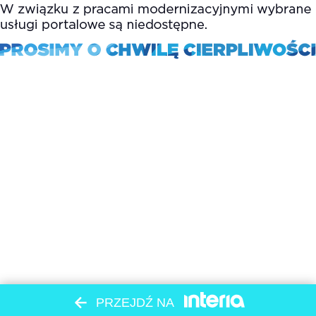
PRZEJDŹ NA