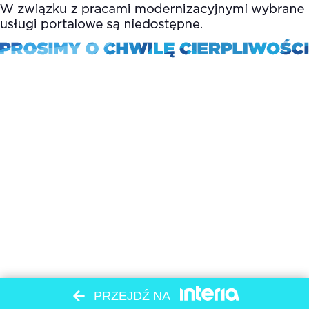
PRZEJDŹ NA