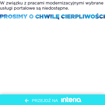
PRZEJDŹ NA