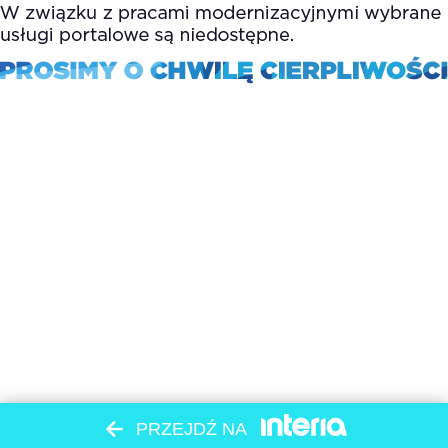
PRZEJDŹ NA