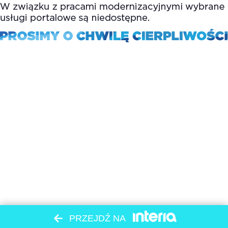
PRZEJDŹ NA