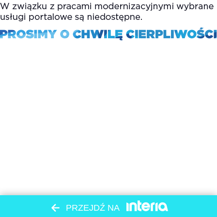
PRZEJDŹ NA